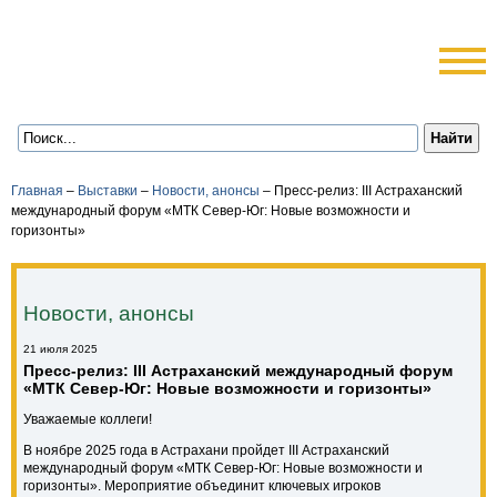
Главная
–
Выставки
–
Новости, анонсы
–
Пресс-релиз: III Астраханский
международный форум «МТК Север-Юг: Новые возможности и
горизонты»
Новости, анонсы
21 июля 2025
Пресс-релиз: III Астраханский международный форум
«МТК Север-Юг: Новые возможности и горизонты»
Уважаемые коллеги!
В ноябре 2025 года в Астрахани пройдет III Астраханский
международный форум «МТК Север-Юг: Новые возможности и
горизонты». Мероприятие объединит ключевых игроков