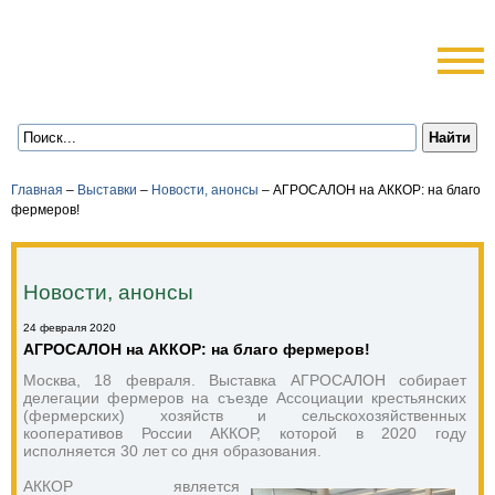
Главная
–
Выставки
–
Новости, анонсы
–
АГРОСАЛОН на АККОР: на благо
фермеров!
Новости, анонсы
24 февраля 2020
АГРОСАЛОН на АККОР: на благо фермеров!
Москва, 18 февраля. Выставка АГРОСАЛОН собирает 
делегации фермеров на съезде Ассоциации крестьянских 
(фермерских) хозяйств и сельскохозяйственных 
кооперативов России АККОР, которой в 2020 году 
исполняется 30 лет со дня образования. 
АККОР является 