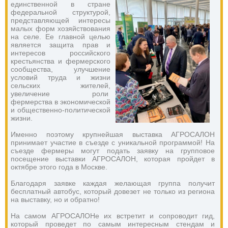
единственной в стране 
федеральной структурой, 
представляющей интересы 
малых форм хозяйствования 
на селе. Ее главной целью 
является защита прав и 
интересов российского 
крестьянства и фермерского 
сообщества, улучшение 
условий труда и жизни 
сельских жителей, 
увеличение роли  
фермерства в экономической 
и общественно-политической 
жизни.
Именно поэтому крупнейшая выставка АГРОСАЛОН 
принимает участие в съезде с уникальной программой! На 
съезде фермеры могут подать заявку на групповое 
посещение выставки АГРОСАЛОН, которая пройдет в 
октябре этого года в Москве.
Благодаря заявке каждая желающая группа получит 
бесплатный автобус, который довезет не только из региона 
на выставку, но и обратно!
На самом АГРОСАЛОНе их встретит и сопроводит гид, 
который проведет по самым интересным стендам и 