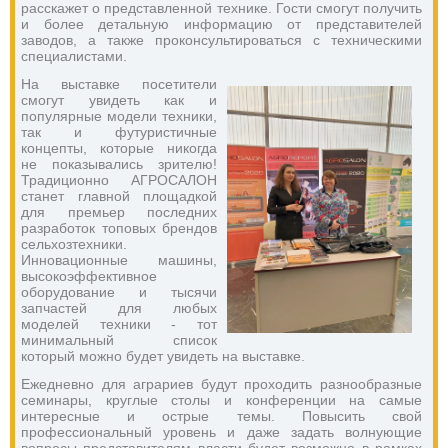
расскажет о представленной технике. Гости смогут получить 
и более детальную информацию от представителей 
заводов, а также проконсультироваться с техническими 
специалистами.
На выставке посетители 
смогут увидеть как и 
популярные модели техники, 
так и футуристичные 
концепты, которые никогда 
не показывались зрителю! 
Традиционно АГРОСАЛОН 
станет главной площадкой 
для премьер последних 
разработок топовых брендов 
сельхозтехники. 
Инновационные машины, 
высокоэффективное 
оборудование и тысячи 
запчастей для любых 
моделей техники - тот 
минимальный список 
который можно будет увидеть на выставке.
Ежедневно для аграриев будут проходить разнообразные 
семинары, круглые столы и конференции на самые 
интересные и острые темы. Повысить свой 
профессиональный уровень и даже задать волнующие 