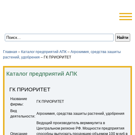
Главная
–
Каталог предприятий АПК
–
Агрохимия, средства зашиты
растений, удобрения
–
ГК ПРИОРИТЕТ
Каталог предприятий АПК
ГК ПРИОРИТЕТ
Название
ГК ПРИОРИТЕТ
фирмы:
Вид
Агрохимия, средства зашиты растений, удобрения
деятельности:
Ведущий производитель вермикулита в
Центральном регионе РФ. Мощности предприятия
Описание
способны выпускать продукцию объемом 100 м куб в