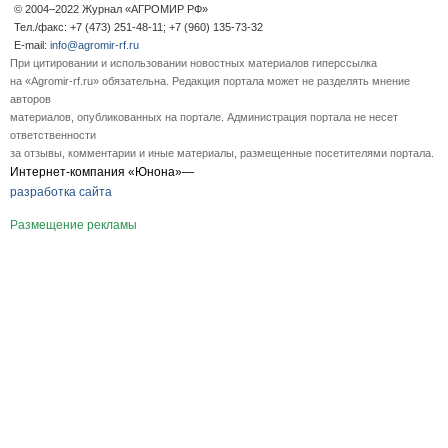
© 2004–2022 Журнал «АГРОМИР РФ»
Тел./факс: +7 (473) 251-48-11; +7 (960) 135-73-32
E-mail:
info@agromir-rf.ru
При цитировании и использовании новостных материалов гиперссылка
на «Agromir-rf.ru» обязательна. Редакция портала может не разделять мнение
авторов
материалов, опубликованных на портале. Администрация портала не несет
ответственности
за отзывы, комментарии и иные материалы, размещенные посетителями портала.
Интернет-компания «Юнона»—
разработка сайта
Размещение рекламы