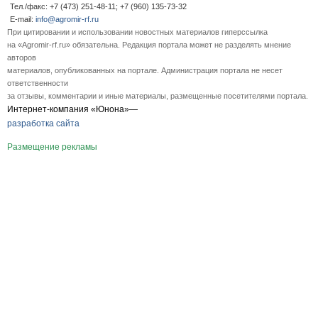
Тел./факс: +7 (473) 251-48-11; +7 (960) 135-73-32
E-mail:
info@agromir-rf.ru
При цитировании и использовании новостных материалов гиперссылка
на «Agromir-rf.ru» обязательна. Редакция портала может не разделять мнение
авторов
материалов, опубликованных на портале. Администрация портала не несет
ответственности
за отзывы, комментарии и иные материалы, размещенные посетителями портала.
Интернет-компания «Юнона»—
разработка сайта
Размещение рекламы