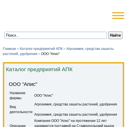
Главная
–
Каталог предприятий АПК
–
Агрохимия, средства зашиты
растений, удобрения
–
ООО "Апис"
Каталог предприятий АПК
ООО "Апис"
Название
ООО "Апис"
фирмы:
Агрохимия, средства зашиты растений, удобрения
Вид
деятельности:
Агрохимия, средства зашиты растений, удобрения
Компания ООО "Апис" на протяжении 12 лет
Описание
занимается поставкой на Ставропольский рынок