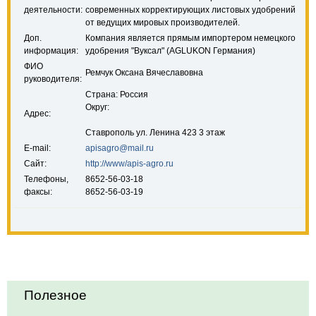
деятельности:
современных корректирующих листовых удобрений
от ведущих мировых производителей.
Доп.
Компания является прямым импортером немецкого
информация:
удобрения "Вуксал" (AGLUKON Германия)
ФИО
Ремчук Оксана Вячеславовна
руководителя:
Страна: Россия
Округ:
Адрес:
Ставрополь ул. Ленина 423 3 этаж
E-mail:
apisagro@mail.ru
Сайт:
http://www/apis-agro.ru
Телефоны,
8652-56-03-18
факсы:
8652-56-03-19
Полезное