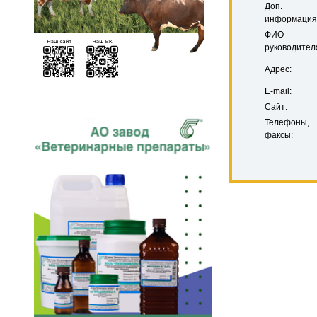
Доп.
информация
ФИО
руководител
Адрес:
E-mail:
Сайт:
Телефоны,
факсы: