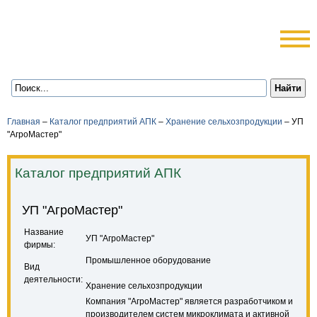
Главная
–
Каталог предприятий АПК
–
Хранение сельхозпродукции
–
УП
"АгроМастер"
Каталог предприятий АПК
УП "АгроМастер"
Название
УП "АгроМастер"
фирмы:
Промышленное оборудование
Вид
деятельности:
Хранение сельхозпродукции
Компания "АгроМастер" является разработчиком и
производителем систем микроклимата и активной