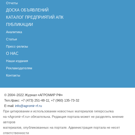
Отчеты
ДОСКА ОБЪЯВЛЕНИЙ
КАТАЛОГ ПРЕДПРИЯТИЙ АПК
ПУБЛИКАЦИИ
Аналитика
Статьи
Пресс-релизы
О НАС
Наши издания
Рекламодателям
Контакты
© 2004–2022 Журнал «АГРОМИР РФ»
Тел./факс: +7 (473) 251-48-11; +7 (960) 135-73-32
E-mail:
info@agromir-rf.ru
При цитировании и использовании новостных материалов гиперссылка
на «Agromir-rf.ru» обязательна. Редакция портала может не разделять мнение
авторов
материалов, опубликованных на портале. Администрация портала не несет
ответственности