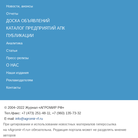
Новости, анонсы
Отчеты
ДОСКА ОБЪЯВЛЕНИЙ
КАТАЛОГ ПРЕДПРИЯТИЙ АПК
ПУБЛИКАЦИИ
Аналитика
Статьи
Пресс-релизы
О НАС
Наши издания
Рекламодателям
Контакты
© 2004–2022 Журнал «АГРОМИР РФ»
Тел./факс: +7 (473) 251-48-11; +7 (960) 135-73-32
E-mail:
info@agromir-rf.ru
При цитировании и использовании новостных материалов гиперссылка
на «Agromir-rf.ru» обязательна. Редакция портала может не разделять мнение
авторов