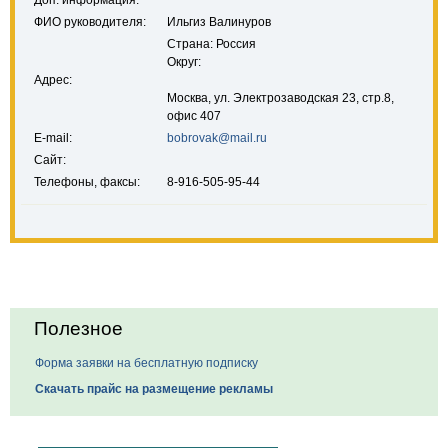
Доп. информация:
ФИО руководителя:
Ильгиз Валинуров
Страна: Россия
Округ:
Адрес:
Москва, ул. Электрозаводcкая 23, стр.8,
офис 407
E-mail:
bobrovak@mail.ru
Сайт:
Телефоны, факсы:
8-916-505-95-44
Полезное
Форма заявки на бесплатную подписку
Скачать прайс на размещение рекламы