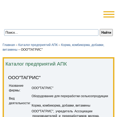
Главная
–
Каталог предприятий АПК
–
Корма, комбикорма, добавки,
витамины
–
ООО"ТАГРИС"
Каталог предприятий АПК
ООО"ТАГРИС"
Название
ООО"ТАГРИС"
фирмы:
Оборудование для переработки сельхозпродукции
Вид
деятельности:
Корма, комбикорма, добавки, витамины
ООО"ТАГРИС", учредитель Ассоциации
производителей и переработчиков молока,