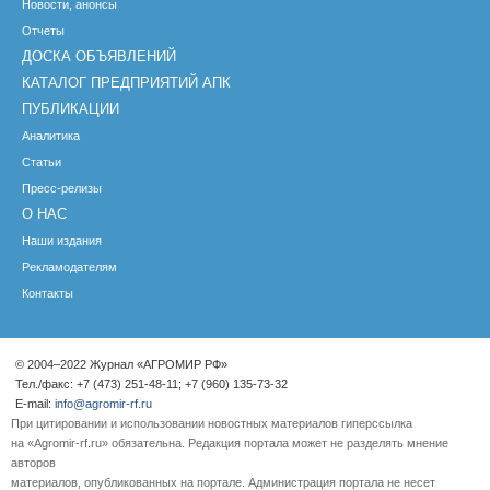
Новости, анонсы
Отчеты
ДОСКА ОБЪЯВЛЕНИЙ
КАТАЛОГ ПРЕДПРИЯТИЙ АПК
ПУБЛИКАЦИИ
Аналитика
Статьи
Пресс-релизы
О НАС
Наши издания
Рекламодателям
Контакты
© 2004–2022 Журнал «АГРОМИР РФ»
Тел./факс: +7 (473) 251-48-11; +7 (960) 135-73-32
E-mail:
info@agromir-rf.ru
При цитировании и использовании новостных материалов гиперссылка
на «Agromir-rf.ru» обязательна. Редакция портала может не разделять мнение
авторов
материалов, опубликованных на портале. Администрация портала не несет