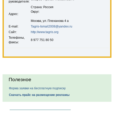
руководителя:
Страна: Россия
Округ:
Адрес:
Москва, ул. Плеханова 4 а
E-mail:
Tagris-Ismail2008@yandex.ru
Сайт:
http://www.tagris.org
Телефоны,
8 977 751 80 50
факсы:
Полезное
Форма заявки на бесплатную подписку
Скачать прайс на размещение рекламы