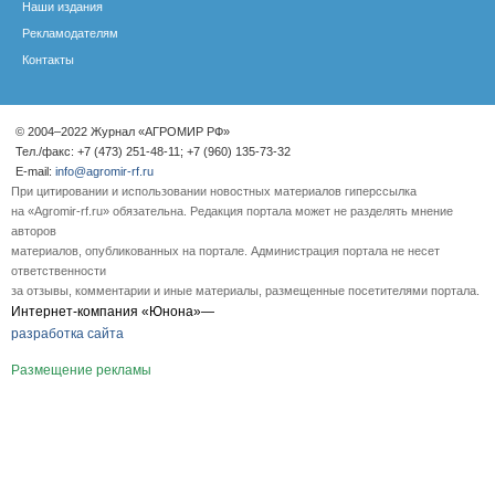
Наши издания
Рекламодателям
Контакты
© 2004–2022 Журнал «АГРОМИР РФ»
Тел./факс: +7 (473) 251-48-11; +7 (960) 135-73-32
E-mail:
info@agromir-rf.ru
При цитировании и использовании новостных материалов гиперссылка
на «Agromir-rf.ru» обязательна. Редакция портала может не разделять мнение
авторов
материалов, опубликованных на портале. Администрация портала не несет
ответственности
за отзывы, комментарии и иные материалы, размещенные посетителями портала.
Интернет-компания «Юнона»—
разработка сайта
Размещение рекламы