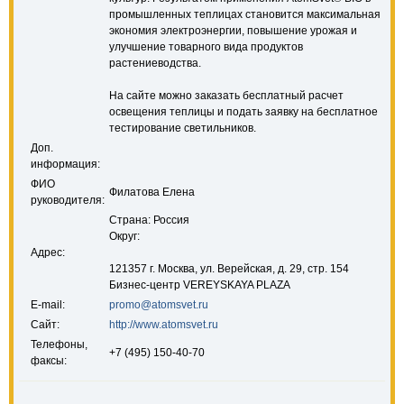
промышленных теплицах становится максимальная
экономия электроэнергии, повышение урожая и
улучшение товарного вида продуктов
растениеводства.
На сайте можно заказать бесплатный расчет
освещения теплицы и подать заявку на бесплатное
тестирование светильников.
Доп.
информация:
ФИО
Филатова Елена
руководителя:
Страна: Россия
Округ:
Адрес:
121357 г. Москва, ул. Верейская, д. 29, стр. 154
Бизнес-центр VEREYSKAYA PLAZA
E-mail:
promo@atomsvet.ru
Сайт:
http://www.atomsvet.ru
Телефоны,
+7 (495) 150-40-70
факсы: