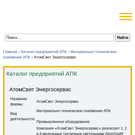
Главная
–
Каталог предприятий АПК
–
Материально-техническое
снабжение АПК
–
АтомСвет Энергосервис
Каталог предприятий АПК
АтомСвет Энергосервис
Название
АтомСвет Энергосервис
фирмы:
Материально-техническое снабжение АПК
Вид
деятельности:
Промышленное оборудование
Компания «АтомСвет Энергосервис» реализует 1, 2
и 4-модульные тепличные светильники АtomSvet®