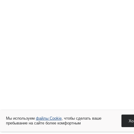
Мы используем
файлы Cookie
, чтобы сделать ваше
Хо
пребывание на сайте более комфортным