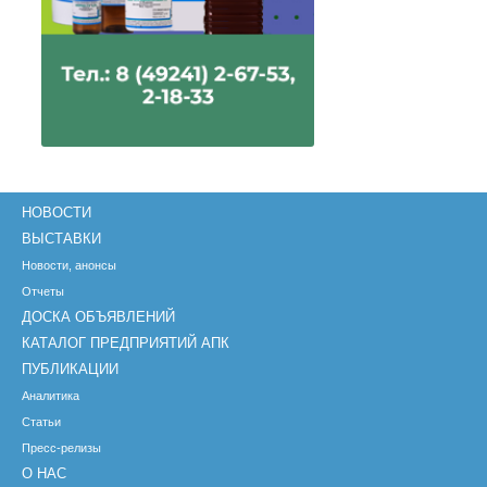
НОВОСТИ
ВЫСТАВКИ
Новости, анонсы
Отчеты
ДОСКА ОБЪЯВЛЕНИЙ
КАТАЛОГ ПРЕДПРИЯТИЙ АПК
ПУБЛИКАЦИИ
Аналитика
Статьи
Пресс-релизы
О НАС