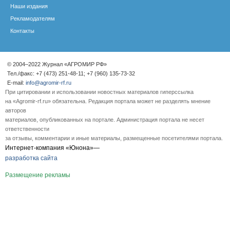
Наши издания
Рекламодателям
Контакты
© 2004–2022 Журнал «АГРОМИР РФ»
Тел./факс: +7 (473) 251-48-11; +7 (960) 135-73-32
E-mail:
info@agromir-rf.ru
При цитировании и использовании новостных материалов гиперссылка
на «Agromir-rf.ru» обязательна. Редакция портала может не разделять мнение
авторов
материалов, опубликованных на портале. Администрация портала не несет
ответственности
за отзывы, комментарии и иные материалы, размещенные посетителями портала.
Интернет-компания «Юнона»—
разработка сайта
Размещение рекламы