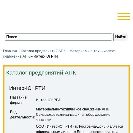
Главная
–
Каталог предприятий АПК
–
Материально-техническое
снабжение АПК
–
Интер-Юг РТИ
Каталог предприятий АПК
Интер-Юг РТИ
Название
Интер-Юг РТИ
фирмы:
Материально-техническое снабжение АПК
Вид
Сельскохозтехника-машины, оборудование,
деятельности:
запчасти
ООО «Интер-ЮГ РТИ» (г. Ростов-на-Дону) является
официальным дилером Белоцерковского завода