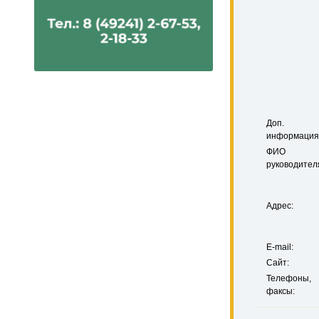
Доп.
информация
ФИО
руководител
Адрес:
E-mail:
Сайт:
Телефоны,
факсы: