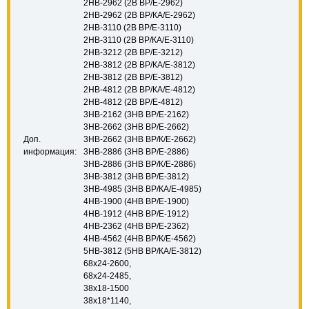
2НВ-2962 (2B BP/Е-2962)
2НВ-2962 (2B BP/КА/Е-2962)
2НВ-3110 (2B BP/Е-3110)
2НВ-3110 (2B BP/КА/Е-3110)
2НВ-3212 (2B BP/Е-3212)
2НВ-3812 (2B BP/КА/Е-3812)
2НВ-3812 (2B BP/Е-3812)
2НВ-4812 (2B BP/КА/Е-4812)
2НВ-4812 (2B BP/Е-4812)
3НВ-2162 (3HB BP/E-2162)
3НВ-2662 (3HB BP/E-2662)
Доп.
3НВ-2662 (3HB BP/К/E-2662)
информация:
3НВ-2886 (3HB BP/E-2886)
3НВ-2886 (3HB BP/К/E-2886)
3НВ-3812 (3HB BP/E-3812)
3НВ-4985 (3HB BP/КА/E-4985)
4НВ-1900 (4HB BP/E-1900)
4НВ-1912 (4HB BP/E-1912)
4НВ-2362 (4HB BP/E-2362)
4НВ-4562 (4HB BP/К/E-4562)
5НВ-3812 (5HB BP/КА/E-3812)
68х24-2600,
68х24-2485,
38х18-1500
38х18*1140,