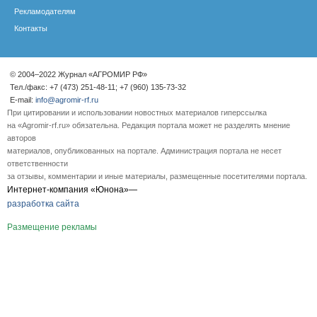
Рекламодателям
Контакты
© 2004–2022 Журнал «АГРОМИР РФ»
Тел./факс: +7 (473) 251-48-11; +7 (960) 135-73-32
E-mail:
info@agromir-rf.ru
При цитировании и использовании новостных материалов гиперссылка
на «Agromir-rf.ru» обязательна. Редакция портала может не разделять мнение
авторов
материалов, опубликованных на портале. Администрация портала не несет
ответственности
за отзывы, комментарии и иные материалы, размещенные посетителями портала.
Интернет-компания «Юнона»—
разработка сайта
Размещение рекламы