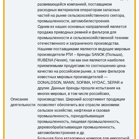
развивающейся компанией, поставщиком
расходных материалов операторам запасных
частей на рынке сельскохозяйственного сектора,
промышленности, автомобилестроения.
Одним из наших основных направлений является
продажа приводных ремней и фильтров для
промышленности и сельскохозяйственной техники
отечественного и заграничного производства.
Нашими поставщиками являются ведущие мировые
производители РТИ – бренды SANOK (Польша),
RUBENA (Чехия), так как они являются наиболее
приемлемыми продуктами по соотношению цена-
качество на российском рынке, а также фильтров
известных мировых производителей —
DONALDSON, MANN, SOFIMA, HYDAC, SEPAR и
другие. Данные бренды прошли испытания на
многих мировых, в том числе российских,
Описание
производствах. Широкий ассортимент продукции
деятельности:
позволяет обеспечить все отрасли экономики:
сельское хозяйство, нефтяная и газовая
промышленность, горнодобывающая
промышленность, пищевая промышленность,
деревообрабатывающая промышленность,
автомобилестроение и др.
Большая база каталожных номеров для импортной