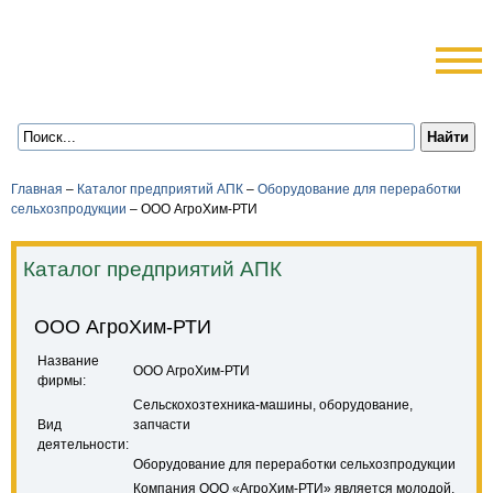
Главная
–
Каталог предприятий АПК
–
Оборудование для переработки
сельхозпродукции
–
ООО АгроХим-РТИ
Каталог предприятий АПК
ООО АгроХим-РТИ
Название
ООО АгроХим-РТИ
фирмы:
Сельскохозтехника-машины, оборудование,
Вид
запчасти
деятельности:
Оборудование для переработки сельхозпродукции
Компания ООО «АгроХим-РТИ» является молодой,