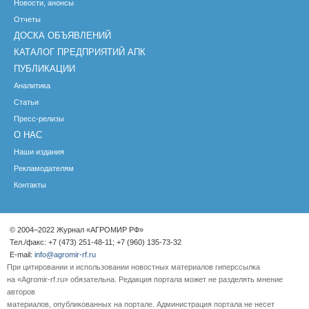
Новости, анонсы
Отчеты
ДОСКА ОБЪЯВЛЕНИЙ
КАТАЛОГ ПРЕДПРИЯТИЙ АПК
ПУБЛИКАЦИИ
Аналитика
Статьи
Пресс-релизы
О НАС
Наши издания
Рекламодателям
Контакты
© 2004–2022 Журнал «АГРОМИР РФ»
Тел./факс: +7 (473) 251-48-11; +7 (960) 135-73-32
E-mail:
info@agromir-rf.ru
При цитировании и использовании новостных материалов гиперссылка
на «Agromir-rf.ru» обязательна. Редакция портала может не разделять мнение
авторов
материалов, опубликованных на портале. Администрация портала не несет