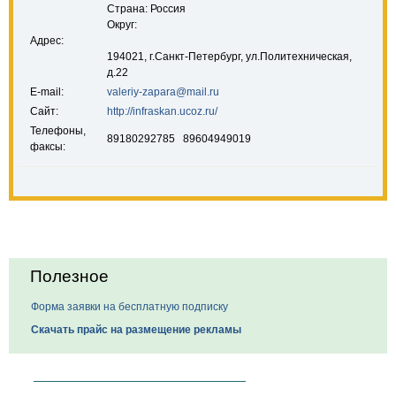
Страна: Россия
Округ:
Адрес:
194021, г.Санкт-Петербург, ул.Политехническая,
д.22
E-mail:
valeriy-zapara@mail.ru
Сайт:
http://infraskan.ucoz.ru/
Телефоны,
89180292785 89604949019
факсы:
Полезное
Форма заявки на бесплатную подписку
Скачать прайс на размещение рекламы