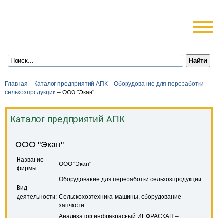
Главная
–
Каталог предприятий АПК
–
Оборудование для переработки
сельхозпродукции
–
ООО "Экан"
Каталог предприятий АПК
ООО "Экан"
Название
ООО "Экан"
фирмы:
Оборудование для переработки сельхозпродукции
Вид
деятельности:
Сельскохозтехника-машины, оборудование,
запчасти
Анализатор инфракрасный ИНФРАСКАН –