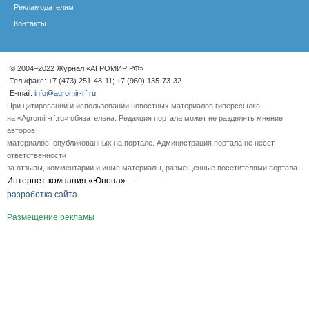
Рекламодателям
Контакты
© 2004–2022 Журнал «АГРОМИР РФ»
Тел./факс: +7 (473) 251-48-11; +7 (960) 135-73-32
E-mail:
info@agromir-rf.ru
При цитировании и использовании новостных материалов гиперссылка
на «Agromir-rf.ru» обязательна. Редакция портала может не разделять мнение
авторов
материалов, опубликованных на портале. Администрация портала не несет
ответственности
за отзывы, комментарии и иные материалы, размещенные посетителями портала.
Интернет-компания «Юнона»—
разработка сайта
Размещение рекламы