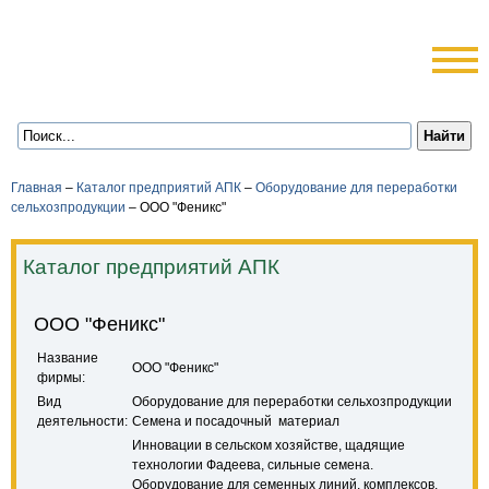
Главная
–
Каталог предприятий АПК
–
Оборудование для переработки
сельхозпродукции
–
ООО "Феникс"
Каталог предприятий АПК
ООО "Феникс"
Название
ООО "Феникс"
фирмы:
Вид
Оборудование для переработки сельхозпродукции
деятельности:
Семена и посадочный материал
Инновации в сельском хозяйстве, щадящие
технологии Фадеева, сильные семена.
Оборудование для семенных линий, комплексов,