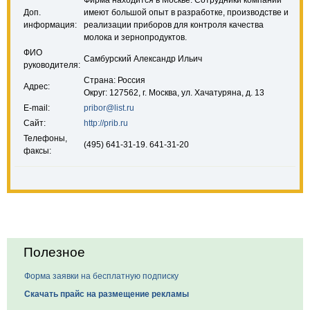
Фирма находится в Москве. Сотрудники компании
Доп.
имеют большой опыт в разработке, производстве и
информация:
реализации приборов для контроля качества
молока и зернопродуктов.
ФИО
Самбурский Александр Ильич
руководителя:
Страна: Россия
Адрес:
Округ: 127562, г. Москва, ул. Хачатуряна, д. 13
E-mail:
pribor@list.ru
Сайт:
http://prib.ru
Телефоны,
(495) 641-31-19. 641-31-20
факсы:
Полезное
Форма заявки на бесплатную подписку
Скачать прайс на размещение рекламы