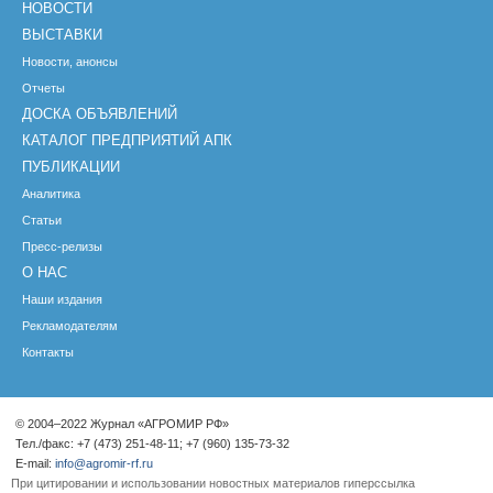
НОВОСТИ
ВЫСТАВКИ
Новости, анонсы
Отчеты
ДОСКА ОБЪЯВЛЕНИЙ
КАТАЛОГ ПРЕДПРИЯТИЙ АПК
ПУБЛИКАЦИИ
Аналитика
Статьи
Пресс-релизы
О НАС
Наши издания
Рекламодателям
Контакты
© 2004–2022 Журнал «АГРОМИР РФ»
Тел./факс: +7 (473) 251-48-11; +7 (960) 135-73-32
E-mail:
info@agromir-rf.ru
При цитировании и использовании новостных материалов гиперссылка