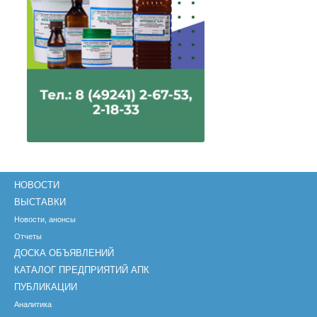
НОВОСТИ
ВЫСТАВКИ
Новости, анонсы
Отчеты
ДОСКА ОБЪЯВЛЕНИЙ
КАТАЛОГ ПРЕДПРИЯТИЙ АПК
ПУБЛИКАЦИИ
Аналитика