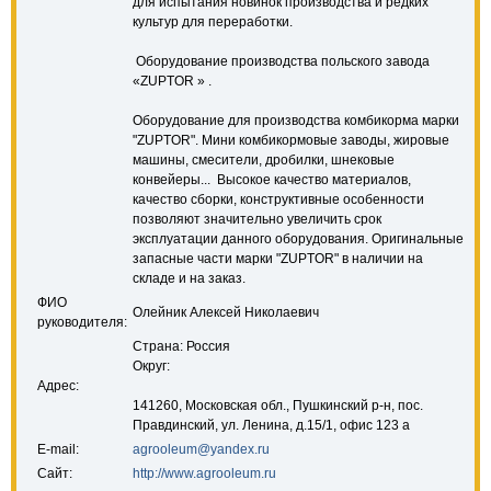
для испытания новинок производства и редких
культур для переработки.
Оборудование производства польского завода
«ZUPTOR » .
Оборудование для производства комбикорма марки
"ZUPTOR". Мини комбикормовые заводы, жировые
машины, смесители, дробилки, шнековые
конвейеры... Высокое качество материалов,
качество сборки, конструктивные особенности
позволяют значительно увеличить срок
эксплуатации данного оборудования. Оригинальные
запасные части марки "ZUPTOR" в наличии на
складе и на заказ.
ФИО
Олейник Алексей Николаевич
руководителя:
Страна: Россия
Округ:
Адрес:
141260, Московская обл., Пушкинский р-н, пос.
Правдинский, ул. Ленина, д.15/1, офис 123 а
E-mail:
agrooleum@yandex.ru
Сайт:
http://www.agrooleum.ru