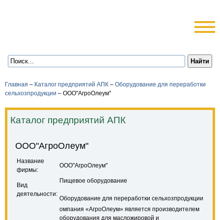
Главная
–
Каталог предприятий АПК
–
Оборудование для переработки
сельхозпродукции
–
ООО"АгроОлеум"
Каталог предприятий АПК
ООО"АгроОлеум"
Название
ООО"АгроОлеум"
фирмы:
Пищевое оборудование
Вид
деятельности:
Оборудование для переработки сельхозпродукции
омпания «АгроОлеум» является производителем
оборудования для масложировой и