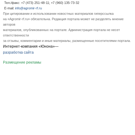
Тел./факс: +7 (473) 251-48-11; +7 (960) 135-73-32
E-mail:
info@agromir-rf.ru
При цитировании и использовании новостных материалов гиперссылка
на «Agromir-rf.ru» обязательна. Редакция портала может не разделять мнение
авторов
материалов, опубликованных на портале. Администрация портала не несет
ответственности
за отзывы, комментарии и иные материалы, размещенные посетителями портала.
Интернет-компания «Юнона»—
разработка сайта
Размещение рекламы