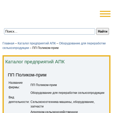
Главная
–
Каталог предприятий АПК
–
Оборудование для переработки
сельхозпродукции
–
ПП Поликом-прим
Каталог предприятий АПК
ПП Поликом-прим
Название
ПП Поликом-прим
фирмы:
Оборудование для переработки сельхозпродукции
Вид
деятельности:
Сельскохозтехника-машины, оборудование,
запчасти
Агропром,сельскохозяйственное