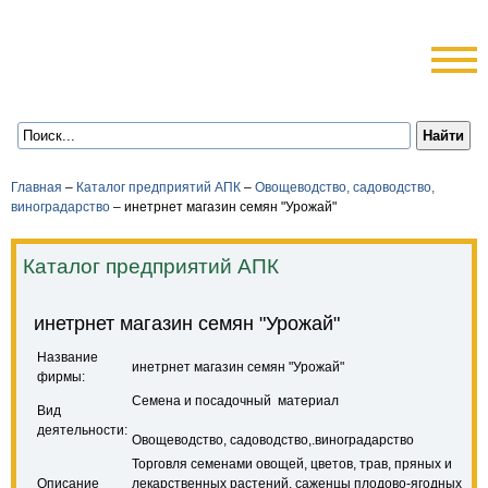
Главная
–
Каталог предприятий АПК
–
Овощеводство, садоводство,
виноградарство
–
инетрнет магазин семян "Урожай"
Каталог предприятий АПК
инетрнет магазин семян "Урожай"
Название
инетрнет магазин семян "Урожай"
фирмы:
Семена и посадочный материал
Вид
деятельности:
Овощеводство, садоводство,.виноградарство
Торговля семенами овощей, цветов, трав, пряных и
Описание
лекарственных растений, саженцы плодово-ягодных