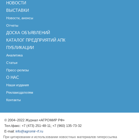
НОВОСТИ
ВЫСТАВКИ
Новости, анонсы
Отчеты
ДОСКА ОБЪЯВЛЕНИЙ
КАТАЛОГ ПРЕДПРИЯТИЙ АПК
ПУБЛИКАЦИИ
Аналитика
Статьи
Пресс-релизы
О НАС
Наши издания
Рекламодателям
Контакты
© 2004–2022 Журнал «АГРОМИР РФ»
Тел./факс: +7 (473) 251-48-11; +7 (960) 135-73-32
E-mail:
info@agromir-rf.ru
При цитировании и использовании новостных материалов гиперссылка