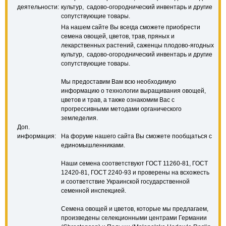
деятельности:
культур, садово-огороднический инвентарь и другие
сопутствующие товары.
На нашем сайте Вы всегда сможете приобрести
семена овощей, цветов, трав, пряных и
лекарственных растений, саженцы плодово-ягодных
культур, садово-огороднический инвентарь и другие
сопутствующие товары.
Мы предоставим Вам всю необходимую
информацию о технологии выращивания овощей,
цветов и трав, а также ознакомим Вас с
прогрессивными методами органического
земледелия.
Доп.
информация:
На форуме нашего сайта Вы сможете пообщаться с
единомышленниками.
Наши семена соответствуют ГОСТ 11260-81, ГОСТ
12420-81, ГОСТ 2240-93 и проверены на всхожесть
и соответствие Украинской государственной
семенной инспекцией.
Семена овощей и цветов, которые мы предлагаем,
произведены селекционными центрами Германии