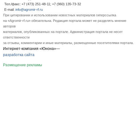
Тел./факс: +7 (473) 251-48-11; +7 (960) 135-73-32
E-mail:
info@agromir-rf.ru
При цитировании и использовании новостных материалов гиперссылка
на «Agromir-rf.ru» обязательна. Редакция портала может не разделять мнение
авторов
материалов, опубликованных на портале. Администрация портала не несет
ответственности
за отзывы, комментарии и иные материалы, размещенные посетителями портала.
Интернет-компания «Юнона»—
разработка сайта
Размещение рекламы