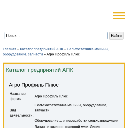
Главная
–
Каталог предприятий АПК
–
Сельхозтехника-машины,
оборудование, запчасти
–
Агро Профиль Плюс
Каталог предприятий АПК
Агро Профиль Плюс
Название
Агро Профиль Плюс
фирмы:
Сельскохозтехника-машины, оборудование,
Вид
запчасти
деятельности:
Оборудование для переработки сельхозпродукции
Линия витаминно-травяной муки. Линия