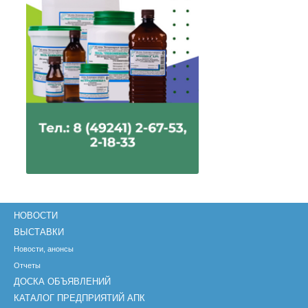
НОВОСТИ
ВЫСТАВКИ
Новости, анонсы
Отчеты
ДОСКА ОБЪЯВЛЕНИЙ
КАТАЛОГ ПРЕДПРИЯТИЙ АПК