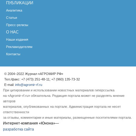
ПУБЛИКАЦИИ
Аналитика
Статьи
Пресс-релизы
О НАС
Наши издания
Рекламодателям
Контакты
© 2004–2022 Журнал «АГРОМИР РФ»
Тел./факс: +7 (473) 251-48-11; +7 (960) 135-73-32
E-mail:
info@agromir-rf.ru
При цитировании и использовании новостных материалов гиперссылка
на «Agromir-rf.ru» обязательна. Редакция портала может не разделять мнение
авторов
материалов, опубликованных на портале. Администрация портала не несет
ответственности
за отзывы, комментарии и иные материалы, размещенные посетителями портала.
Интернет-компания «Юнона»—
разработка сайта