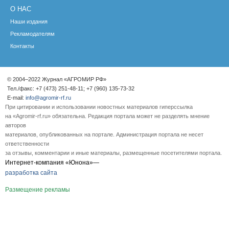
О НАС
Наши издания
Рекламодателям
Контакты
© 2004–2022 Журнал «АГРОМИР РФ»
Тел./факс: +7 (473) 251-48-11; +7 (960) 135-73-32
E-mail:
info@agromir-rf.ru
При цитировании и использовании новостных материалов гиперссылка
на «Agromir-rf.ru» обязательна. Редакция портала может не разделять мнение
авторов
материалов, опубликованных на портале. Администрация портала не несет
ответственности
за отзывы, комментарии и иные материалы, размещенные посетителями портала.
Интернет-компания «Юнона»—
разработка сайта
Размещение рекламы