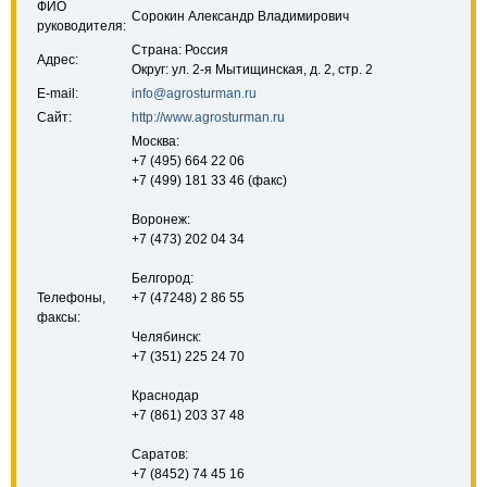
ФИО
Сорокин Александр Владимирович
руководителя:
Страна: Россия
Адрес:
Округ: ул. 2-я Мытищинская, д. 2, стр. 2
E-mail:
info@agrosturman.ru
Сайт:
http://www.agrosturman.ru
Москва:
+7 (495) 664 22 06
+7 (499) 181 33 46 (факс)
Воронеж:
+7 (473) 202 04 34
Белгород:
Телефоны,
+7 (47248) 2 86 55
факсы:
Челябинск:
+7 (351) 225 24 70
Краснодар
+7 (861) 203 37 48
Саратов:
+7 (8452) 74 45 16