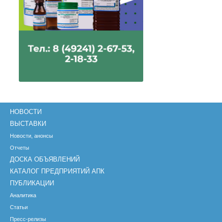
НОВОСТИ
ВЫСТАВКИ
Новости, анонсы
Отчеты
ДОСКА ОБЪЯВЛЕНИЙ
КАТАЛОГ ПРЕДПРИЯТИЙ АПК
ПУБЛИКАЦИИ
Аналитика
Статьи
Пресс-релизы