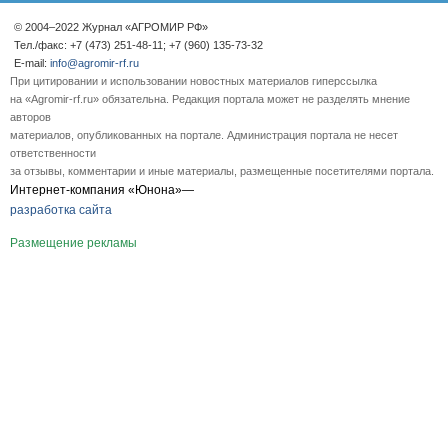
© 2004–2022 Журнал «АГРОМИР РФ»
Тел./факс: +7 (473) 251-48-11; +7 (960) 135-73-32
E-mail:
info@agromir-rf.ru
При цитировании и использовании новостных материалов гиперссылка
на «Agromir-rf.ru» обязательна. Редакция портала может не разделять мнение
авторов
материалов, опубликованных на портале. Администрация портала не несет
ответственности
за отзывы, комментарии и иные материалы, размещенные посетителями портала.
Интернет-компания «Юнона»—
разработка сайта
Размещение рекламы