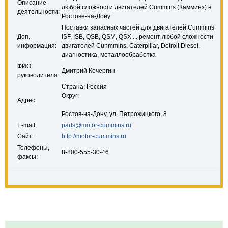
Описание
любой сложности двигателей Cummins (Камминз) в
деятельности:
Ростове-на-Дону
Поставки запасных частей для двигателей Cummins
Доп.
ISF, ISB, QSB, QSM, QSX ... ремонт любой сложности
информация:
двигателей Cunmmins, Caterpillar, Detroit Diesel,
диагностика, металлообработка
ФИО
Дмитрий Кочергин
руководителя:
Страна: Россия
Округ:
Адрес:
Ростов-на-Дону, ул. Петрожицкого, 8
E-mail:
parts@motor-cummins.ru
Сайт:
http://motor-cummins.ru
Телефоны,
8-800-555-30-46
факсы: