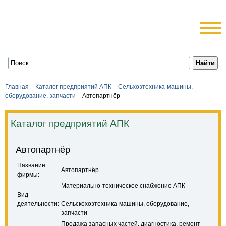
Главная
–
Каталог предприятий АПК
–
Сельхозтехника-машины,
оборудование, запчасти
–
Автопартнёр
Каталог предприятий АПК
Автопартнёр
Название
Автопартнёр
фирмы:
Материально-техническое снабжение АПК
Вид
деятельности:
Сельскохозтехника-машины, оборудование,
запчасти
Продажа запасных частей, диагностика, ремонт