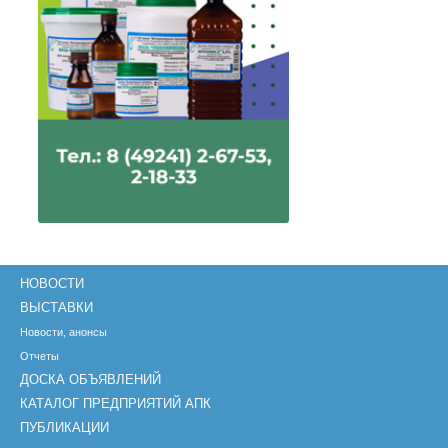
НОВОСТИ
ВЫСТАВКИ
Новости, анонсы
Отчеты
ДОСКА ОБЪЯВЛЕНИЙ
КАТАЛОГ ПРЕДПРИЯТИЙ АПК
ПУБЛИКАЦИИ