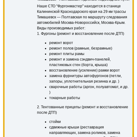
Наше СТО "Фургонмастер" находится в станице
Калининской Краснодарского края на 29 км трассы
Тимашевск — Полтавская по маршруту следования
автомобилей Москва-Новороссийск, Москва-Крым.
Виды производимых работ:
1. Фургоны (ремонт и восстановление после ДТП)
ремонт ворот
ремонт полов (рамные, безрамные)
ремонт плиты рамы
ремонт и замена сэндвич-панелей,
пластиковых стен (борта, крыша)
восстановление (усиление) рамки ворот
замена фурнитуры автофургонов (петли,
запоры, уплотнительная резинка и др. )
сварочные работы (аргон, полуавтомат, и др.
)
токарные работы
2. Тентованные прицепы (ремонт и восстановление
после ДТП)
стойки
сдвижные крыши (реставрация
направляющих, замена роликов, замена