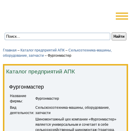
Главная
–
Каталог предприятий АПК
–
Сельхозтехника-машины,
оборудование, запчасти
–
Фургонмастер
Каталог предприятий АПК
Фургонмастер
Название
Фургонмастер
фирмы:
Вид
Сельскохозтехника-машины, оборудование,
деятельности:
запчасти
Шиномонтажный цех компании «Фургонмастер»
является универсальным и сочетает в себе
сельхозхозяйственный шиномонтаж (трактора,