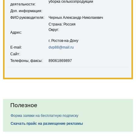
уборка сельхозпродукции
деятельности:
Доп. информация:
ФИО руководителя:
Черных Александр Николаевич
Страна: Россия
Округ:
Адрес:
г. Ростов-на-Дону
E-mail:
dvp88@mail.ru
Сайт:
Телефоны, факсы:
89061869897
Полезное
Форма заявки на бесплатную подписку
Скачать прайс на размещение рекламы