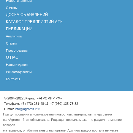
Новости, анонсы
Отчеты
ДОСКА ОБЪЯВЛЕНИЙ
КАТАЛОГ ПРЕДПРИЯТИЙ АПК
ПУБЛИКАЦИИ
Аналитика
Статьи
Пресс-релизы
О НАС
Наши издания
Рекламодателям
Контакты
© 2004–2022 Журнал «АГРОМИР РФ»
Тел./факс: +7 (473) 251-48-11; +7 (960) 135-73-32
E-mail:
info@agromir-rf.ru
При цитировании и использовании новостных материалов гиперссылка
на «Agromir-rf.ru» обязательна. Редакция портала может не разделять мнение
авторов
материалов, опубликованных на портале. Администрация портала не несет