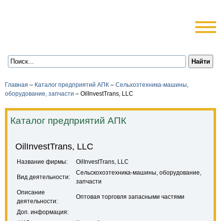
Главная
–
Каталог предприятий АПК
–
Сельхозтехника-машины,
оборудование, запчасти
–
OilInvestTrans, LLC
Каталог предприятий АПК
OilInvestTrans, LLC
Название фирмы:
OilInvestTrans, LLC
Сельскохозтехника-машины, оборудование,
Вид деятельности:
запчасти
Описание
Оптовая торговля запасными частями
деятельности:
Доп. информация: