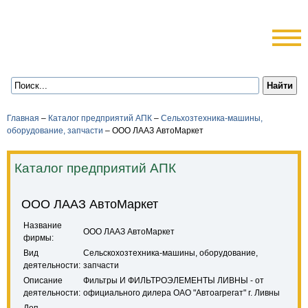
Главная
–
Каталог предприятий АПК
–
Сельхозтехника-машины,
оборудование, запчасти
–
ООО ЛААЗ АвтоМаркет
Каталог предприятий АПК
ООО ЛААЗ АвтоМаркет
Название
ООО ЛААЗ АвтоМаркет
фирмы:
Вид
Сельскохозтехника-машины, оборудование,
деятельности:
запчасти
Описание
Фильтры И ФИЛЬТРОЭЛЕМЕНТЫ ЛИВНЫ - от
деятельности:
официального дилера ОАО "Автоагрегат" г. Ливны