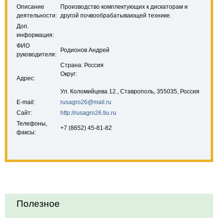
Описание
Производство комплектующих к дискаторам и
деятельности:
другой почвообрабатывающей технике.
Доп.
информация:
ФИО
Родионов Андрей
руководителя:
Страна: Россия
Округ:
Адрес:
Ул. Коломийцева 12., Ставрополь, 355035, Россия
E-mail:
rusagro26@mail.ru
Сайт:
http://rusagro26.tiu.ru
Телефоны,
+7 (8652) 45-81-82
факсы:
Полезное