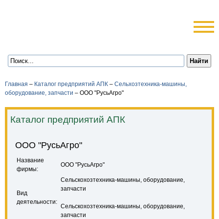
Главная
–
Каталог предприятий АПК
–
Сельхозтехника-машины,
оборудование, запчасти
–
ООО "РусьАгро"
Каталог предприятий АПК
ООО "РусьАгро"
Название
ООО "РусьАгро"
фирмы:
Сельскохозтехника-машины, оборудование,
запчасти
Вид
деятельности:
Сельскохозтехника-машины, оборудование,
запчасти