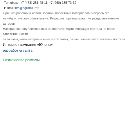
Тел./факс: +7 (473) 251-48-11; +7 (960) 135-73-32
E-mail:
info@agromir-rf.ru
При цитировании и использовании новостных материалов гиперссылка
на «Agromir-rf.ru» обязательна. Редакция портала может не разделять мнение
авторов
материалов, опубликованных на портале. Администрация портала не несет
ответственности
за отзывы, комментарии и иные материалы, размещенные посетителями портала.
Интернет-компания «Юнона»—
разработка сайта
Размещение рекламы