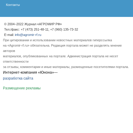
Контакты
© 2004–2022 Журнал «АГРОМИР РФ»
Тел./факс: +7 (473) 251-48-11; +7 (960) 135-73-32
E-mail:
info@agromir-rf.ru
При цитировании и использовании новостных материалов гиперссылка
на «Agromir-rf.ru» обязательна. Редакция портала может не разделять мнение
авторов
материалов, опубликованных на портале. Администрация портала не несет
ответственности
за отзывы, комментарии и иные материалы, размещенные посетителями портала.
Интернет-компания «Юнона»—
разработка сайта
Размещение рекламы