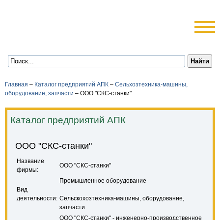
Главная
–
Каталог предприятий АПК
–
Сельхозтехника-машины,
оборудование, запчасти
–
ООО "СКС-станки"
Каталог предприятий АПК
ООО "СКС-станки"
Название
ООО "СКС-станки"
фирмы:
Промышленное оборудование
Вид
деятельности:
Сельскохозтехника-машины, оборудование,
запчасти
ООО "СКС-станки" - инженерно-производственное