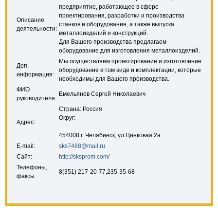
предприятие, работающее в сфере
проектирования, разработки и производства
Описание
станков и оборудования, а также выпуска
деятельности:
металлоизделий и конструкций.
Для Вашего производства предлагаем
оборудование для изготовления металлоизделий.
Мы осуществляем проектирование и изготовление
Доп.
оборудование в том виде и комплектации, которые
информация:
необходимы для Вашего производства.
ФИО
Емельянов Сергей Николаевич
руководителя:
Страна: Россия
Округ:
Адрес:
454008 г. Челябинск, ул.Цинковая 2а
E-mail:
sks7488@mail.ru
Сайт:
http://sksprom.com/
Телефоны,
8(351) 217-20-77,235-35-68
факсы: