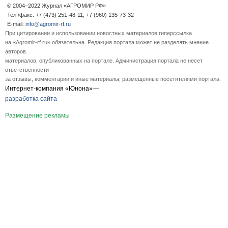
© 2004–2022 Журнал «АГРОМИР РФ»
Тел./факс: +7 (473) 251-48-11; +7 (960) 135-73-32
E-mail:
info@agromir-rf.ru
При цитировании и использовании новостных материалов гиперссылка
на «Agromir-rf.ru» обязательна. Редакция портала может не разделять мнение
авторов
материалов, опубликованных на портале. Администрация портала не несет
ответственности
за отзывы, комментарии и иные материалы, размещенные посетителями портала.
Интернет-компания «Юнона»—
разработка сайта
Размещение рекламы