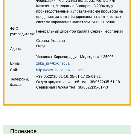
Федерации, Республики Беларусь, Республики
Казахстан, Молдовы и Болгарии. В 2004 году
производственные и управленческие процессы на
предприятии сертифицированы на соответствие
системе управления качеством ISO 9001:2000.
ФИО
Генеральный директор Калапа Сергей Георгиевич
руководителя:
Страна: Украина
Округ:
Адрес:
Украина г. Кировоград ул. Медведева,1 25006
E-mail:
zirka_pr@kpk.net.ua
Сайт:
http://www.chervonazirka.com
+38(0522)35-61-16; 35-61-17 35-61-21
Телефоны,
Отдел продаж запчастей тел. +38(0522)35-61-18
факсы:
Сервисная служба тел +38(0522)35-61-43
Полезное