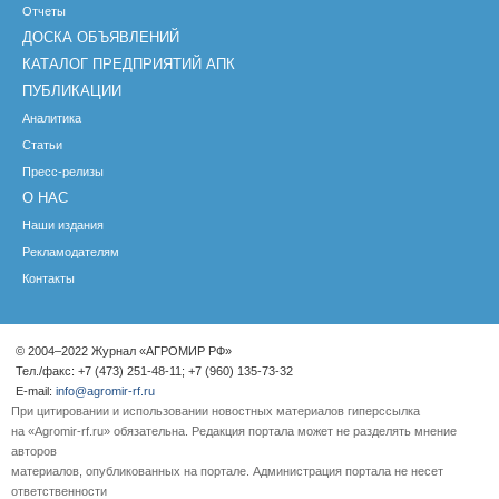
Отчеты
ДОСКА ОБЪЯВЛЕНИЙ
КАТАЛОГ ПРЕДПРИЯТИЙ АПК
ПУБЛИКАЦИИ
Аналитика
Статьи
Пресс-релизы
О НАС
Наши издания
Рекламодателям
Контакты
© 2004–2022 Журнал «АГРОМИР РФ»
Тел./факс: +7 (473) 251-48-11; +7 (960) 135-73-32
E-mail:
info@agromir-rf.ru
При цитировании и использовании новостных материалов гиперссылка
на «Agromir-rf.ru» обязательна. Редакция портала может не разделять мнение
авторов
материалов, опубликованных на портале. Администрация портала не несет
ответственности