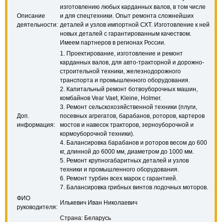
изготовлению любых карданных валов, в том числе
Описание
и для спецтехники. Опыт ремонта сложнейших
деятельности:
деталей и узлов импортной СХТ. Изготовление к ней
новых деталей с гарантированным качеством.
Имеем партнеров в регионах России.
1. Проектирование, изготовление и ремонт
карданных валов, для авто-тракторной и дорожно-
строительной техники, железнодорожного
транспорта и промышленного оборудования.
2. Капитальный ремонт ботвоуборочных машин,
комбайнов Vear Vaet, Kleine, Holmer.
3. Ремонт сельскохозяйственной техники (плуги,
Доп.
посевных агрегатов, барабанов, роторов, картеров
информация:
мостов и навесок тракторов, зерноуборочной и
кормоуборочной техники).
4. Балансировка барабанов и роторов весом до 600
кг, длинной до 6000 мм, диаметром до 1000 мм.
5. Ремонт крупногабаритных деталей и узлов
техники и промышленного оборудования.
6. Ремонт турбин всех марок с гарантией.
7. Балансировка грибных винтов лодочных моторов.
ФИО
Илькевич Иван Николаевич
руководителя:
Страна: Беларусь