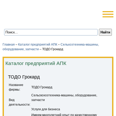
Главная
–
Каталог предприятий АПК
–
Сельхозтехника-машины,
оборудование, запчасти
–
ТОДО Грокард
Каталог предприятий АПК
ТОДО Грокард
Название
ТОДО Грокард
фирмы:
Сельскохозтехника-машины, оборудование,
Вид
запчасти
деятельности:
Услуги для бизнеса
Имеем многолетний опыт по качественному