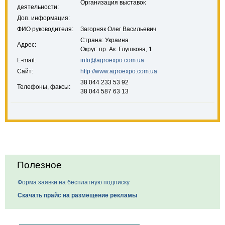
Организация выставок
деятельности:
Доп. информация:
ФИО руководителя:
Загорняк Олег Васильевич
Страна: Украина
Адрес:
Округ: пр. Ак. Глушкова, 1
E-mail:
info@agroexpo.com.ua
Сайт:
http://www.agroexpo.com.ua
38 044 233 53 92
Телефоны, факсы:
38 044 587 63 13
Полезное
Форма заявки на бесплатную подписку
Скачать прайс на размещение рекламы