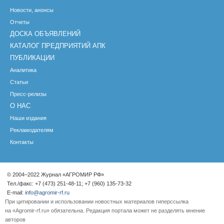
Новости, анонсы
Отчеты
ДОСКА ОБЪЯВЛЕНИЙ
КАТАЛОГ ПРЕДПРИЯТИЙ АПК
ПУБЛИКАЦИИ
Аналитика
Статьи
Пресс-релизы
О НАС
Наши издания
Рекламодателям
Контакты
© 2004–2022 Журнал «АГРОМИР РФ»
Тел./факс: +7 (473) 251-48-11; +7 (960) 135-73-32
E-mail:
info@agromir-rf.ru
При цитировании и использовании новостных материалов гиперссылка
на «Agromir-rf.ru» обязательна. Редакция портала может не разделять мнение
авторов