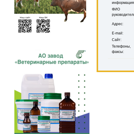
информация
ФИО
руководител
Адрес:
E-mail:
Сайт:
Телефоны,
факсы: