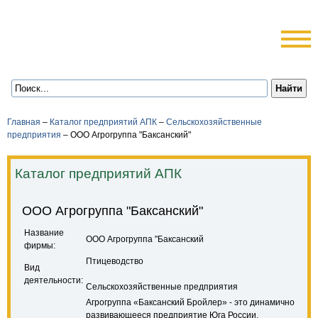
Главная
–
Каталог предприятий АПК
–
Сельскохозяйственные
предприятия
–
ООО Агрогруппа "Баксанский"
Каталог предприятий АПК
ООО Агрогруппа "Баксанский"
Название
ООО Агрогруппа "Баксанский
фирмы:
Птицеводство
Вид
деятельности:
Сельскохозяйственные предприятия
Агрогруппа «Баксанский Бройлер» - это динамично
развивающееся предприятие Юга России,