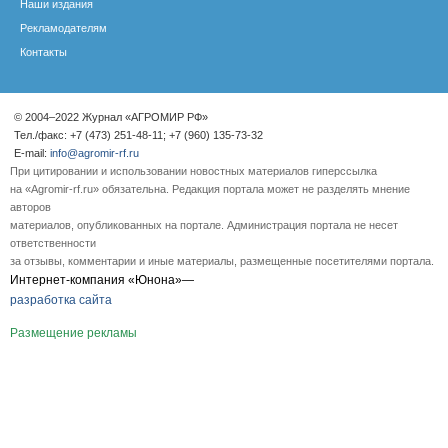
Наши издания
Рекламодателям
Контакты
© 2004–2022 Журнал «АГРОМИР РФ»
Тел./факс: +7 (473) 251-48-11; +7 (960) 135-73-32
E-mail:
info@agromir-rf.ru
При цитировании и использовании новостных материалов гиперссылка
на «Agromir-rf.ru» обязательна. Редакция портала может не разделять мнение
авторов
материалов, опубликованных на портале. Администрация портала не несет
ответственности
за отзывы, комментарии и иные материалы, размещенные посетителями портала.
Интернет-компания «Юнона»—
разработка сайта
Размещение рекламы