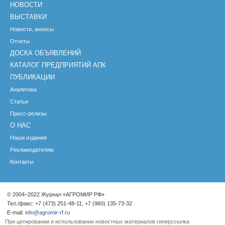
НОВОСТИ
ВЫСТАВКИ
Новости, анонсы
Отчеты
ДОСКА ОБЪЯВЛЕНИЙ
КАТАЛОГ ПРЕДПРИЯТИЙ АПК
ПУБЛИКАЦИИ
Аналитика
Статьи
Пресс-релизы
О НАС
Наши издания
Рекламодателям
Контакты
© 2004–2022 Журнал «АГРОМИР РФ»
Тел./факс: +7 (473) 251-48-11; +7 (960) 135-73-32
E-mail:
info@agromir-rf.ru
При цитировании и использовании новостных материалов гиперссылка