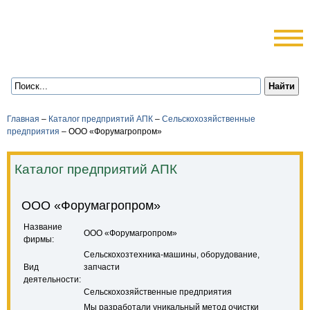
Главная
–
Каталог предприятий АПК
–
Сельскохозяйственные
предприятия
–
ООО «Форумагропром»
Каталог предприятий АПК
ООО «Форумагропром»
Название
ООО «Форумагропром»
фирмы:
Сельскохозтехника-машины, оборудование,
Вид
запчасти
деятельности:
Сельскохозяйственные предприятия
Мы разработали уникальный метод очистки