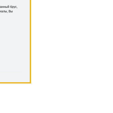
анный брус,
риалы, Вы