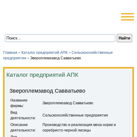
Главная
–
Каталог предприятий АПК
–
Сельскохозяйственные
предприятия
–
Звероплемзавод Савватьево
Каталог предприятий АПК
Звероплемзавод Савватьево
Название
Звероплемзавод Савватьево
фирмы:
Вид
Сельскохозяйственные предприятия
деятельности:
Описание
Производство и реализация меха норки и
деятельности:
серебристо-черной лисицы