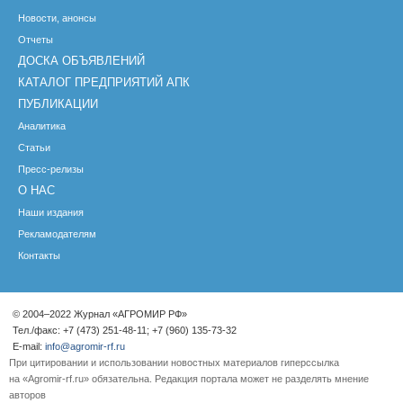
Новости, анонсы
Отчеты
ДОСКА ОБЪЯВЛЕНИЙ
КАТАЛОГ ПРЕДПРИЯТИЙ АПК
ПУБЛИКАЦИИ
Аналитика
Статьи
Пресс-релизы
О НАС
Наши издания
Рекламодателям
Контакты
© 2004–2022 Журнал «АГРОМИР РФ»
Тел./факс: +7 (473) 251-48-11; +7 (960) 135-73-32
E-mail:
info@agromir-rf.ru
При цитировании и использовании новостных материалов гиперссылка
на «Agromir-rf.ru» обязательна. Редакция портала может не разделять мнение
авторов