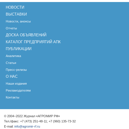
НОВОСТИ
ВЫСТАВКИ
Новости, анонсы
Отчеты
ДОСКА ОБЪЯВЛЕНИЙ
КАТАЛОГ ПРЕДПРИЯТИЙ АПК
ПУБЛИКАЦИИ
Аналитика
Статьи
Пресс-релизы
О НАС
Наши издания
Рекламодателям
Контакты
© 2004–2022 Журнал «АГРОМИР РФ»
Тел./факс: +7 (473) 251-48-11; +7 (960) 135-73-32
E-mail:
info@agromir-rf.ru