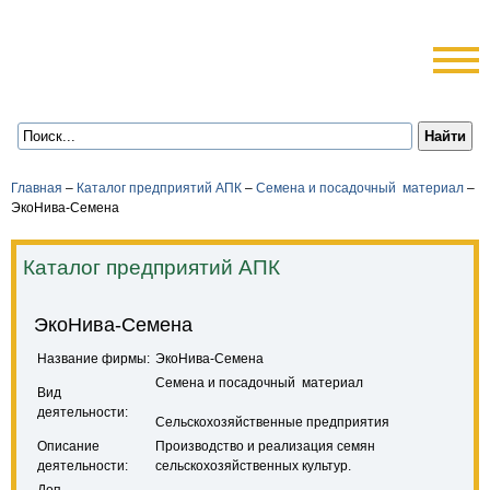
Главная
–
Каталог предприятий АПК
–
Семена и посадочный материал
–
ЭкоНива-Семена
Каталог предприятий АПК
ЭкоНива-Семена
Название фирмы:
ЭкоНива-Семена
Семена и посадочный материал
Вид
деятельности:
Сельскохозяйственные предприятия
Описание
Производство и реализация семян
деятельности:
сельскохозяйственных культур.