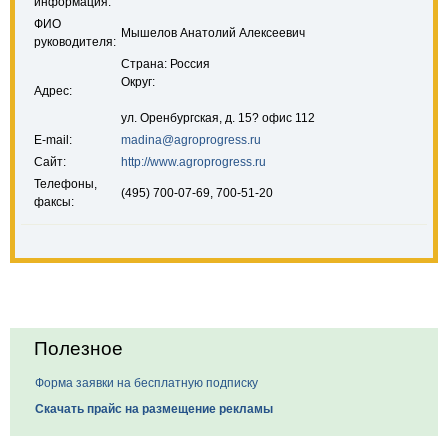
информация:
ФИО
Мышелов Анатолий Алексеевич
руководителя:
Страна: Россия
Округ:
Адрес:
ул. Оренбургская, д. 15? офис 112
E-mail:
madina@agroprogress.ru
Сайт:
http://www.agroprogress.ru
Телефоны,
(495) 700-07-69, 700-51-20
факсы:
Полезное
Форма заявки на бесплатную подписку
Скачать прайс на размещение рекламы