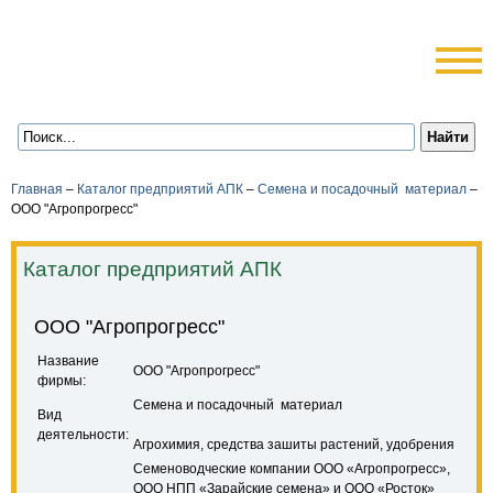
Главная
–
Каталог предприятий АПК
–
Семена и посадочный материал
–
ООО "Агропрогресс"
Каталог предприятий АПК
ООО "Агропрогресс"
Название
ООО "Агропрогресс"
фирмы:
Семена и посадочный материал
Вид
деятельности:
Агрохимия, средства зашиты растений, удобрения
Семеноводческие компании ООО «Агропрогресс»,
ООО НПП «Зарайские семена» и ООО «Росток»