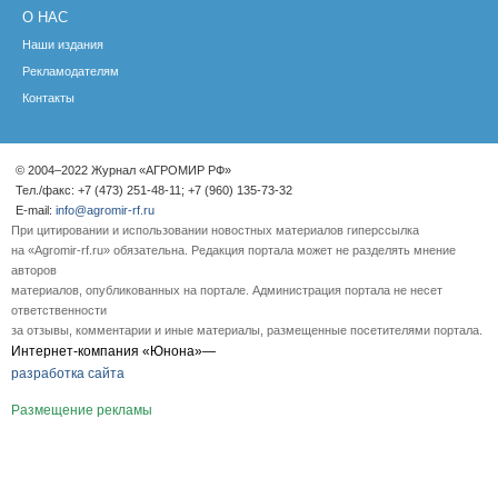
О НАС
Наши издания
Рекламодателям
Контакты
© 2004–2022 Журнал «АГРОМИР РФ»
Тел./факс: +7 (473) 251-48-11; +7 (960) 135-73-32
E-mail:
info@agromir-rf.ru
При цитировании и использовании новостных материалов гиперссылка
на «Agromir-rf.ru» обязательна. Редакция портала может не разделять мнение
авторов
материалов, опубликованных на портале. Администрация портала не несет
ответственности
за отзывы, комментарии и иные материалы, размещенные посетителями портала.
Интернет-компания «Юнона»—
разработка сайта
Размещение рекламы