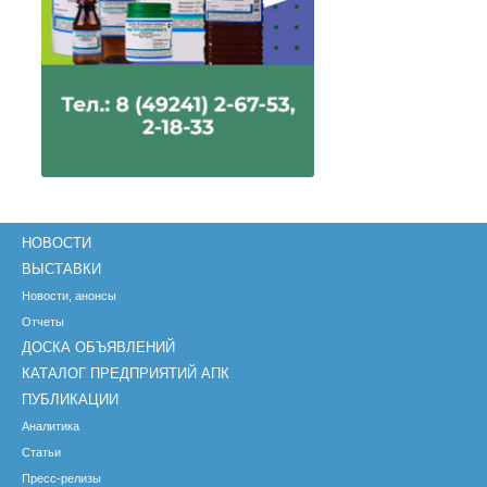
НОВОСТИ
ВЫСТАВКИ
Новости, анонсы
Отчеты
ДОСКА ОБЪЯВЛЕНИЙ
КАТАЛОГ ПРЕДПРИЯТИЙ АПК
ПУБЛИКАЦИИ
Аналитика
Статьи
Пресс-релизы