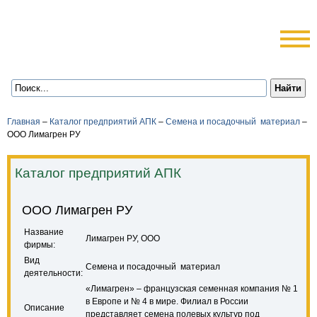
Главная
–
Каталог предприятий АПК
–
Семена и посадочный материал
–
ООО Лимагрен РУ
Каталог предприятий АПК
ООО Лимагрен РУ
Название
Лимагрен РУ, ООО
фирмы:
Вид
Семена и посадочный материал
деятельности:
«Лимагрен» – французская семенная компания № 1
в Европе и № 4 в мире. Филиал в России
Описание
представляет семена полевых культур под