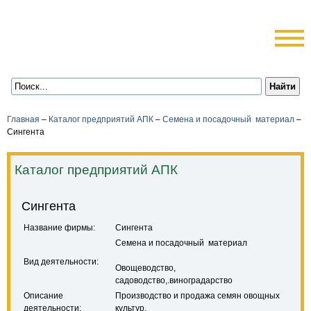
Главная
–
Каталог предприятий АПК
–
Семена и посадочный материал
–
Сингента
Каталог предприятий АПК
Сингента
Название фирмы:
Сингента
Семена и посадочный материал
Вид деятельности:
Овощеводство,
садоводство,.виноградарство
Описание
Производство и продажа семян овощных
деятельности:
культур.