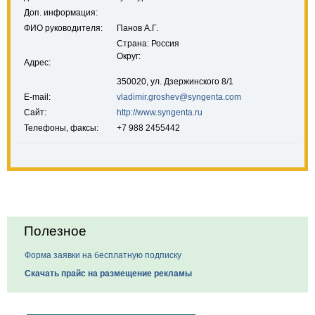
Доп. информация:
ФИО руководителя:
Панов А.Г.
Страна: Россия
Округ:
Адрес:
350020, ул. Дзержинского 8/1
E-mail:
vladimir.groshev@syngenta.com
Сайт:
http://www.syngenta.ru
Телефоны, факсы:
+7 988 2455442
Полезное
Форма заявки на бесплатную подписку
Скачать прайс на размещение рекламы