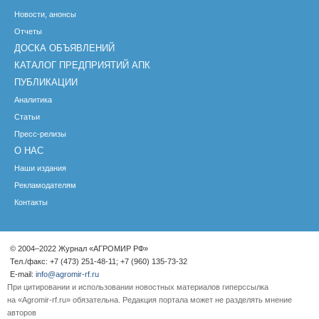
Новости, анонсы
Отчеты
ДОСКА ОБЪЯВЛЕНИЙ
КАТАЛОГ ПРЕДПРИЯТИЙ АПК
ПУБЛИКАЦИИ
Аналитика
Статьи
Пресс-релизы
О НАС
Наши издания
Рекламодателям
Контакты
© 2004–2022 Журнал «АГРОМИР РФ»
Тел./факс: +7 (473) 251-48-11; +7 (960) 135-73-32
E-mail:
info@agromir-rf.ru
При цитировании и использовании новостных материалов гиперссылка
на «Agromir-rf.ru» обязательна. Редакция портала может не разделять мнение
авторов