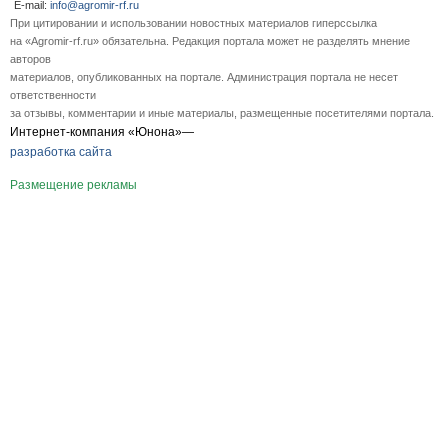
E-mail:
info@agromir-rf.ru
При цитировании и использовании новостных материалов гиперссылка
на «Agromir-rf.ru» обязательна. Редакция портала может не разделять мнение
авторов
материалов, опубликованных на портале. Администрация портала не несет
ответственности
за отзывы, комментарии и иные материалы, размещенные посетителями портала.
Интернет-компания «Юнона»—
разработка сайта
Размещение рекламы