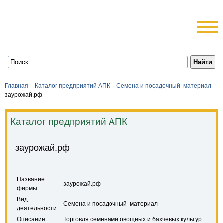
Главная
–
Каталог предприятий АПК
–
Семена и посадочный материал
–
заурожай.рф
Каталог предприятий АПК
заурожай.рф
Название
заурожай.рф
фирмы:
Вид
Семена и посадочный материал
деятельности:
Описание
Торговля семенами овощных и бахчевых культур