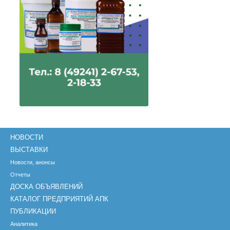
НОВОСТИ
ВЫСТАВКИ
Новости, анонсы
Отчеты
ДОСКА ОБЪЯВЛЕНИЙ
КАТАЛОГ ПРЕДПРИЯТИЙ АПК
ПУБЛИКАЦИИ
Аналитика