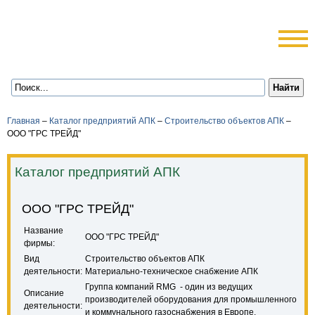
Главная
–
Каталог предприятий АПК
–
Строительство объектов АПК
–
ООО "ГРС ТРЕЙД"
Каталог предприятий АПК
ООО "ГРС ТРЕЙД"
Название
ООО "ГРС ТРЕЙД"
фирмы:
Вид
Строительство объектов АПК
деятельности:
Материально-техническое снабжение АПК
Группа компаний RMG - один из ведущих
Описание
производителей оборудования для промышленного
деятельности:
и коммунального газоснабжения в Европе.