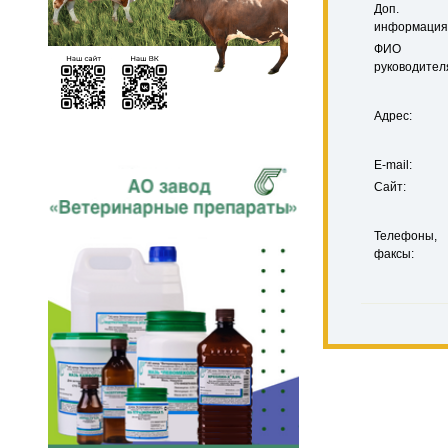
Доп.
информация
ФИО
руководител
Адрес:
E-mail:
Сайт:
Телефоны,
факсы: