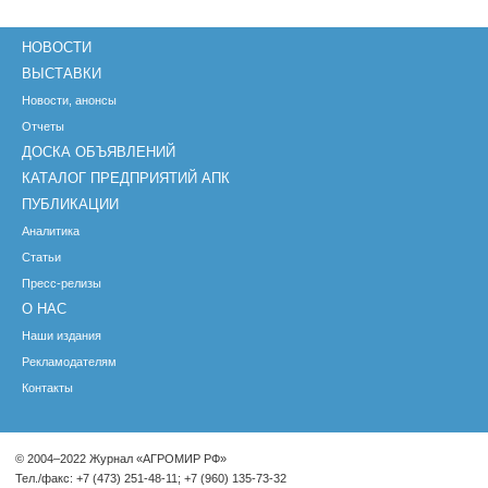
НОВОСТИ
ВЫСТАВКИ
Новости, анонсы
Отчеты
ДОСКА ОБЪЯВЛЕНИЙ
КАТАЛОГ ПРЕДПРИЯТИЙ АПК
ПУБЛИКАЦИИ
Аналитика
Статьи
Пресс-релизы
О НАС
Наши издания
Рекламодателям
Контакты
© 2004–2022 Журнал «АГРОМИР РФ»
Тел./факс: +7 (473) 251-48-11; +7 (960) 135-73-32