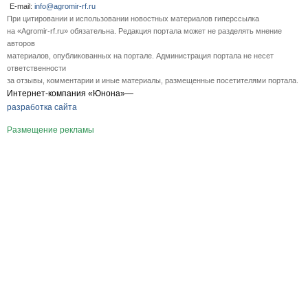
E-mail:
info@agromir-rf.ru
При цитировании и использовании новостных материалов гиперссылка
на «Agromir-rf.ru» обязательна. Редакция портала может не разделять мнение
авторов
материалов, опубликованных на портале. Администрация портала не несет
ответственности
за отзывы, комментарии и иные материалы, размещенные посетителями портала.
Интернет-компания «Юнона»—
разработка сайта
Размещение рекламы