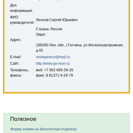
Доп.
информация:
ФИО
Леонов Сергей Юрьевич
руководителя:
Страна: Россия
Округ:
Адрес:
188300 Лен. обл., г.Гатчина, ул.Железнодолрожная,
д.45
E-mail:
svetageleon@mail.ru
Сайт:
http://www.ge-leon.ru
Телефоны,
моб. +7 962 695-59-20
факсы:
факс: 8 81371 9-29-79
Полезное
Форма заявки на бесплатную подписку