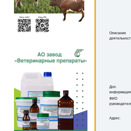
Описание
деятельност
Доп.
информация
ФИО
руководител
Адрес: