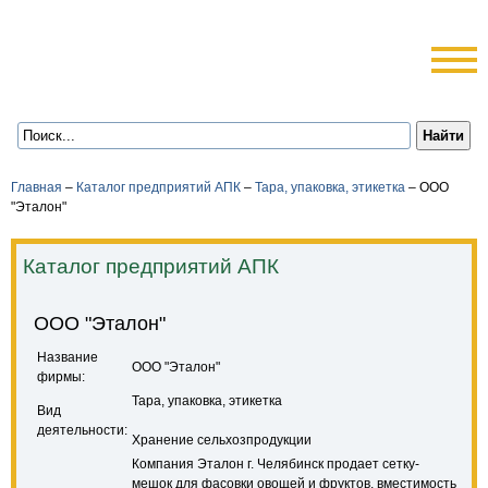
Главная
–
Каталог предприятий АПК
–
Тара, упаковка, этикетка
–
ООО
"Эталон"
Каталог предприятий АПК
ООО "Эталон"
Название
ООО "Эталон"
фирмы:
Тара, упаковка, этикетка
Вид
деятельности:
Хранение сельхозпродукции
Компания Эталон г. Челябинск продает сетку-
мешок для фасовки овощей и фруктов, вместимость