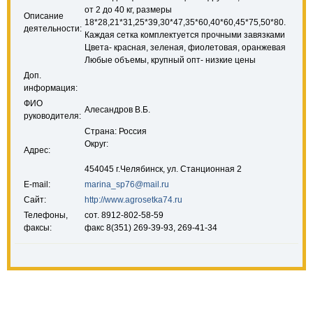
от 2 до 40 кг, размеры
Описание
18*28,21*31,25*39,30*47,35*60,40*60,45*75,50*80.
деятельности:
Каждая сетка комплектуется прочными завязками
Цвета- красная, зеленая, фиолетовая, оранжевая
Любые объемы, крупный опт- низкие цены
Доп.
информация:
ФИО
Алесандров В.Б.
руководителя:
Страна: Россия
Округ:
Адрес:
454045 г.Челябинск, ул. Станционная 2
E-mail:
marina_sp76@mail.ru
Сайт:
http://www.agrosetka74.ru
Телефоны,
сот. 8912-802-58-59
факсы:
факс 8(351) 269-39-93, 269-41-34