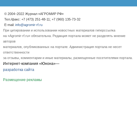
© 2004–2022 Журнал «АГРОМИР РФ»
Тел./факс: +7 (473) 251-48-11; +7 (960) 135-73-32
E-mail:
info@agromir-rf.ru
При цитировании и использовании новостных материалов гиперссылка
на «Agromir-rf.ru» обязательна. Редакция портала может не разделять мнение
авторов
материалов, опубликованных на портале. Администрация портала не несет
ответственности
за отзывы, комментарии и иные материалы, размещенные посетителями портала.
Интернет-компания «Юнона»—
разработка сайта
Размещение рекламы