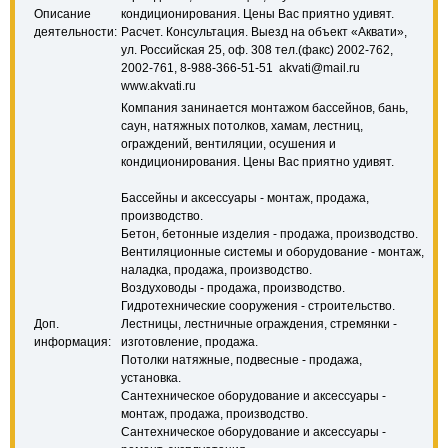
Описание
кондиционирования. Цены Вас приятно удивят.
деятельности:
Расчет. Консультация. Выезд на объект «Аквати»,
ул. Российская 25, оф. 308 тел.(факс) 2002-762,
2002-761, 8-988-366-51-51 akvati@mail.ru
www.akvati.ru
Компания занинается монтажом бассейнов, бань,
саун, натяжных потолков, хамам, лестниц,
ограждений, вентиляции, осушения и
кондиционирования. Цены Вас приятно удивят.
Бассейны и аксессуары - монтаж, продажа,
производство.
Бетон, бетонные изделия - продажа, производство.
Вентиляционные системы и оборудование - монтаж,
наладка, продажа, производство.
Воздуховоды - продажа, производство.
Гидротехнические сооружения - строительство.
Доп.
Лестницы, лестничные ограждения, стремянки -
информация:
изготовление, продажа.
Потолки натяжные, подвесные - продажа,
установка.
Сантехническое оборудование и аксессуары -
монтаж, продажа, производство.
Сантехническое оборудование и аксессуары -