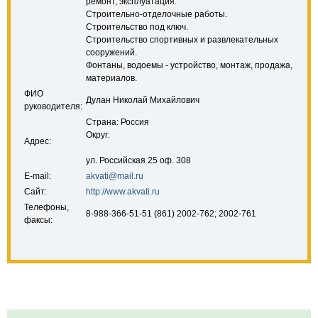
ремонт, эксплуатация.
Строительно-отделочные работы.
Строительство под ключ.
Строительство спортивных и развлекательных
сооружений.
Фонтаны, водоемы - устройство, монтаж, продажа,
материалов.
ФИО
Дулан Николай Михайлович
руководителя:
Страна: Россия
Округ:
Адрес:
ул. Российская 25 оф. 308
E-mail:
akvati@mail.ru
Сайт:
http://www.akvati.ru
Телефоны,
8-988-366-51-51 (861) 2002-762; 2002-761
факсы: