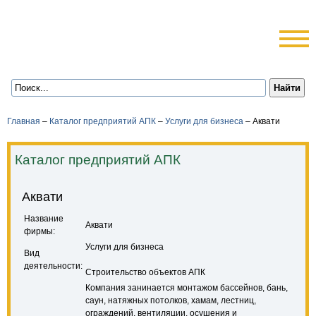
Главная
–
Каталог предприятий АПК
–
Услуги для бизнеса
–
Аквати
Каталог предприятий АПК
Аквати
Название
Аквати
фирмы:
Услуги для бизнеса
Вид
деятельности:
Строительство объектов АПК
Компания занинается монтажом бассейнов, бань,
саун, натяжных потолков, хамам, лестниц,
ограждений, вентиляции, осушения и