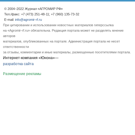
© 2004–2022 Журнал «АГРОМИР РФ»
Тел./факс: +7 (473) 251-48-11; +7 (960) 135-73-32
E-mail:
info@agromir-rf.ru
При цитировании и использовании новостных материалов гиперссылка
на «Agromir-rf.ru» обязательна. Редакция портала может не разделять мнение
авторов
материалов, опубликованных на портале. Администрация портала не несет
ответственности
за отзывы, комментарии и иные материалы, размещенные посетителями портала.
Интернет-компания «Юнона»—
разработка сайта
Размещение рекламы