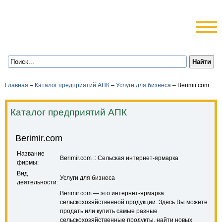
Главная
–
Каталог предприятий АПК
–
Услуги для бизнеса
–
Berimir.com
Каталог предприятий АПК
Berimir.com
Название
Berimir.com :: Сельская интернет-ярмарка
фирмы:
Вид
Услуги для бизнеса
деятельности:
Berimir.com — это интернет-ярмарка
сельскохозяйственной продукции. Здесь Вы можете
продать или купить самые разные
сельскохозяйственные продукты, найти новых