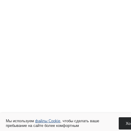
Мы используем
файлы Cookie
, чтобы сделать ваше
Хо
пребывание на сайте более комфортным