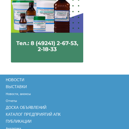
НОВОСТИ
ВЫСТАВКИ
Новости, анонсы
Отчеты
ДОСКА ОБЪЯВЛЕНИЙ
КАТАЛОГ ПРЕДПРИЯТИЙ АПК
ПУБЛИКАЦИИ
Аналитика