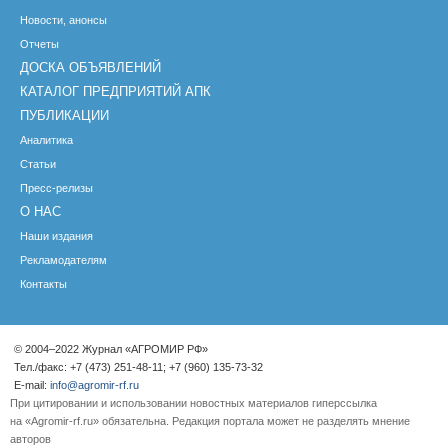
Новости, анонсы
Отчеты
ДОСКА ОБЪЯВЛЕНИЙ
КАТАЛОГ ПРЕДПРИЯТИЙ АПК
ПУБЛИКАЦИИ
Аналитика
Статьи
Пресс-релизы
О НАС
Наши издания
Рекламодателям
Контакты
© 2004–2022 Журнал «АГРОМИР РФ»
Тел./факс: +7 (473) 251-48-11; +7 (960) 135-73-32
E-mail:
info@agromir-rf.ru
При цитировании и использовании новостных материалов гиперссылка
на «Agromir-rf.ru» обязательна. Редакция портала может не разделять мнение
авторов