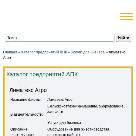
Главная
–
Каталог предприятий АПК
–
Услуги для бизнеса
–
Лиматекс
Агро
Каталог предприятий АПК
Лиматекс Агро
Название фирмы:
Лиматекс Агро
Сельскохозтехника-машины, оборудование,
запчасти
Вид деятельности:
Услуги для бизнеса
Описание
Оборудование для животноводства,
деятельности:
проектные работы.