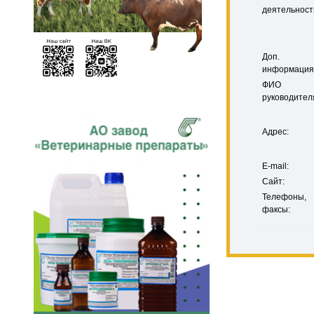
деятельност
Доп.
информация
ФИО
руководител
Адрес:
E-mail:
Сайт:
Телефоны,
факсы: