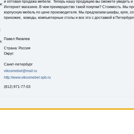
и оптовая продажа мебели. Теперь нашу продукцию вы сможете увидеть и
и:
Интернет магазине. В чем преимущество такой покупки? Стоимость. Мы п
корпусную мебель по цене производителя. Мы предлагаем шкафы, купе, сп
прихожие, комоды, компьютерные столы и все это с доставкой в Петербург
:
Павел Яковлев
я:
Страна: Россия
Округ:
Санкт-петербург
vikosmebel@mail.ru
http://www.vikosmebel.spb.ru
(812) 971-77-03